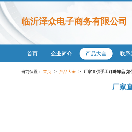
临沂泽众电子商务有限公司
首页
企业简介
产品大全
联系
>
>
当前位置：
首页
产品大全
厂家直供手工订珠饰品 如
厂家