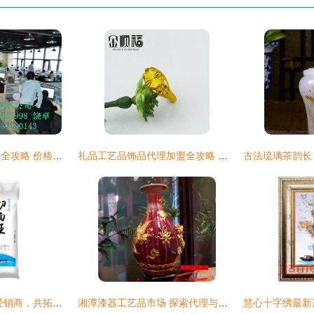
木雕工艺品进口代理全攻略 价格、规格与销售策略解析
礼品工艺品饰品代理加盟全攻略 从价格到厂家，一站式指南
鲁峪面粉 诚招全国经销商，共拓工艺品代理与销售新蓝海
湘潭漆器工艺品市场 探索代理与销售的新机遇