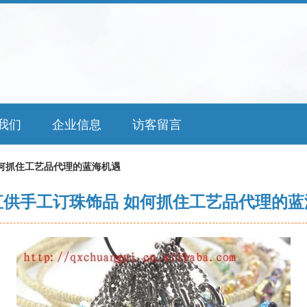
我们
企业信息
访客留言
何抓住工艺品代理的蓝海机遇
直供手工订珠饰品 如何抓住工艺品代理的蓝