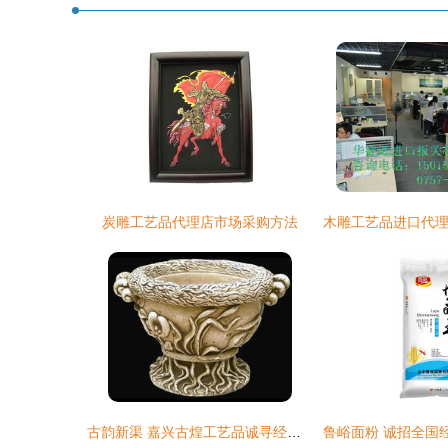
炭雕工艺品代理店市场采购方法
古韵新渠 嘉兴古煌工艺品诚寻经销商合作