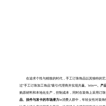
在追求个性与精致的时代，手工订珠饰品以其独特的艺
过“手工订珠加工饰品”吸引代理商并实现共赢。\n\n
一、产
购原材料和本地化生产，控制成本，同时在装饰上采用订珠
品、挂件与发卡的市场潜力
\n消费人群中，年轻女性对装