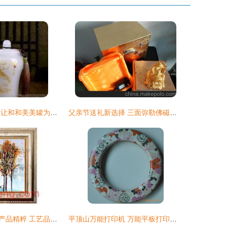
古法琉璃茶韵长 让和和美美罐为您经营一份东方尊贵
父亲节送礼新选择 三面弥勒佛磁悬浮工艺品的实用与商机
慧心十字绣最新产品精粹 工艺品的代理与销售新纪元
平顶山万能打印机 万能平板打印机成市场新宠，工艺品代理加盟新机遇