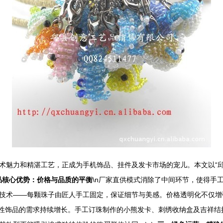
术魅力和精湛工艺，正成为手机饰品、挂件及发卡市场的宠儿。本文以“邱
品核心优势：价格与品质的平衡
\n厂家直供模式消除了中间环节，使得手
技术——每颗珠子由匠人手工固定，保证细节与美感。价格透明化不仅增强
饰性饰品的需求持续增长。手工订珠制作的小熊发卡、刺绣收纳盒及吉祥