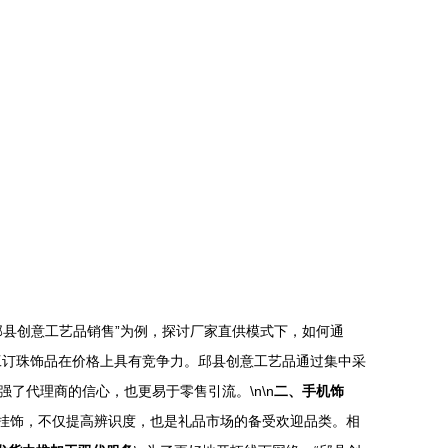
县创意工艺品销售”为例，探讨厂家直供模式下，如何通
工订珠饰品在价格上具有竞争力。邱县创意工艺品通过集中采
了代理商的信心，也更易于零售引流。\n\n
二、手机饰
结挂饰，不仅提高辨识度，也是礼品市场的备受欢迎品类。相