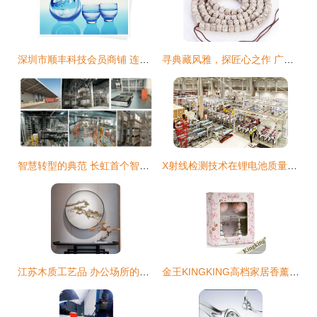
深圳市顺丰科技会员商铺 连接全球的工艺品代理与销售专家
寻典藏风雅，探匠心之作 广州星月菩提佛珠购买与代理全指南
智慧转型的典范 长虹首个智能工厂规划落地，及其对工艺品代理与销售行业的启示
X射线检测技术在锂电池质量控制中的应用
江苏木质工艺品 办公场所的艺术点缀与商业机遇
金王KINGKING高档家居香薰 匠心工艺，点亮家庭幸福生活