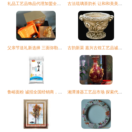
礼品工艺品饰品代理加盟全攻略 从价格到厂家，一站式指南
古法琉璃茶韵长 让和和美美罐为您经营一份东方尊贵
父亲节送礼新选择 三面弥勒佛磁悬浮工艺品的实用与商机
古韵新渠 嘉兴古煌工艺品诚寻经销商合作
鲁峪面粉 诚招全国经销商，共拓工艺品代理与销售新蓝海
湘潭漆器工艺品市场 探索代理与销售的新机遇